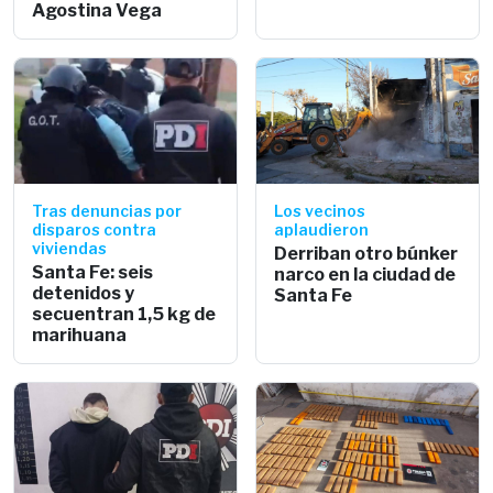
Agostina Vega
Tras denuncias por
Los vecinos
disparos contra
aplaudieron
viviendas
Derriban otro búnker
Santa Fe: seis
narco en la ciudad de
detenidos y
Santa Fe
secuentran 1,5 kg de
marihuana