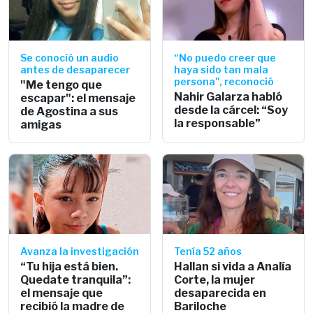
Se conoció un audio
“No puedo creer que
antes de desaparecer
haya sido tan mala
persona", reconoció
"Me tengo que
Nahir Galarza habló
escapar": el mensaje
desde la cárcel: “Soy
de Agostina a sus
la responsable”
amigas
Avanza la investigación
Tenía 52 años
“Tu hija está bien.
Hallan si vida a Analía
Quedate tranquila”:
Corte, la mujer
el mensaje que
desaparecida en
recibió la madre de
Bariloche