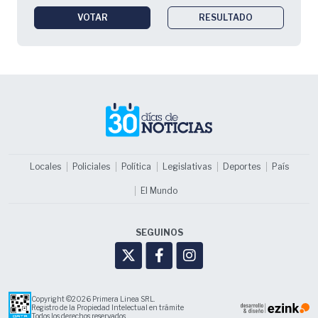
VOTAR
RESULTADO
Locales
Policiales
Política
Legislativas
Deportes
País
El Mundo
SEGUINOS
Copyright ©2026 Primera Linea SRL.
Registro de la Propiedad Intelectual en trámite
Todos los derechos reservados