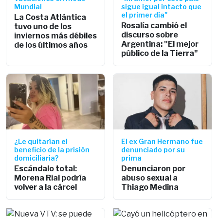
Mundial
sigue igual intacto que
el primer día"
La Costa Atlántica
Rosalía cambió el
tuvo uno de los
discurso sobre
inviernos más débiles
Argentina: "El mejor
de los últimos años
público de la Tierra"
¿Le quitarían el
El ex Gran Hermano fue
beneficio de la prisión
denunciado por su
domiciliaria?
prima
Escándalo total:
Denunciaron por
Morena Rial podría
abuso sexual a
volver a la cárcel
Thiago Medina