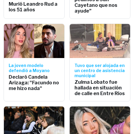
Murió Leandro Rud a
Cayetano que nos
los 51 años
ayude”
La joven modelo
Tuvo que ser alojada en
defendió a Moyano
un centro de asistencia
municipal
Declaró Candela
Zulma Lobato fue
Arizaga: "Facundo no
hallada en situación
me hizo nada"
de calle en Entre Ríos