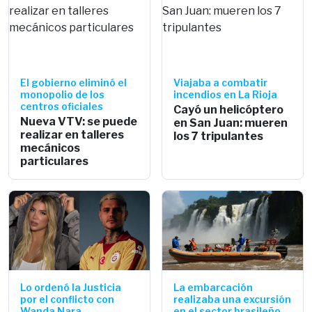
El gobierno eliminó el
Viajaba a combatir
monopolio de los
incendios en La Rioja
centros oficiales
Cayó un helicóptero
Nueva VTV: se puede
en San Juan: mueren
realizar en talleres
los 7 tripulantes
mecánicos
particulares
Lo ordenó la Justicia
La embarcación
por el conflicto con
realizaba una excursión
Wanda Nara
en el sector brasileño