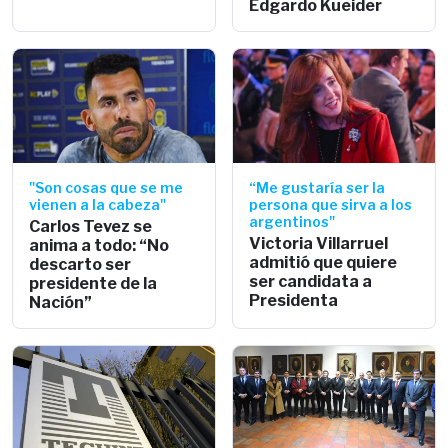
Edgardo Kueider
"Son cosas que se me
“Me gustaría ser la
vienen a la cabeza"
persona que sirva a los
argentinos"
Carlos Tevez se
Victoria Villarruel
anima a todo: “No
admitió que quiere
descarto ser
ser candidata a
presidente de la
Presidenta
Nación”