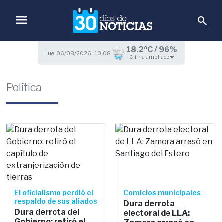
menu
search
18.2ºC / 96%
Jue, 06/08/2026 | 10:08
Clima ampliado
Política
El oficialismo perdió el
Comicios municipales
respaldo de sus aliados
Dura derrota
Dura derrota del
electoral de LLA:
Gobierno: retiró el