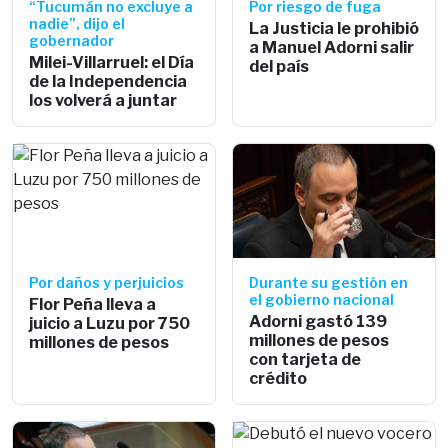
“Tucumán no excluye a
Por riesgo de fuga
nadie”, dijo el
La Justicia le prohibió
gobernador
a Manuel Adorni salir
Milei-Villarruel: el Día
del país
de la Independencia
los volverá a juntar
Por daños y perjuicios
Durante su gestión en
el gobierno nacional
Flor Peña lleva a
Adorni gastó 139
juicio a Luzu por 750
millones de pesos
millones de pesos
con tarjeta de
crédito