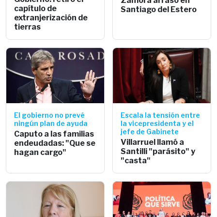
Zamora arrasó en
capítulo de
Santiago del Estero
extranjerización de
tierras
El gobierno no prevé
Escala la tensión entre
ningún plan de ayuda
la vicepresidenta y el
jefe de Gabinete
Caputo a las familias
Villarruel llamó a
endeudadas: "Que se
Santilli "parásito" y
hagan cargo"
"casta"