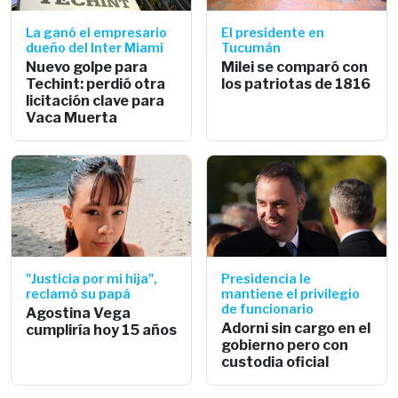
La ganó el empresario
El presidente en
dueño del Inter Miami
Tucumán
Nuevo golpe para
Milei se comparó con
Techint: perdió otra
los patriotas de 1816
licitación clave para
Vaca Muerta
"Justicia por mi hija",
Presidencia le
reclamó su papá
mantiene el privilegio
de funcionario
Agostina Vega
Adorni sin cargo en el
cumpliría hoy 15 años
gobierno pero con
custodia oficial