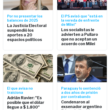
Por no presentar los
El PS avisó que "está en
balances de 2025
la vereda de enfrente
de Milei"
La Justicia Electoral
Los socialistas le
suspendió los
advierten a Pullaro
aportes a 20
que no aceptan un
espacios políticos
acuerdo con Milei
El que avisa no
Paraguay lo sentenció
traiciona
a dos años de prisión
por contrabando
Adrián Ravier: "Es
Condenaron al
posible que el dólar
exsenador argentino
llegue a $ 1.800"