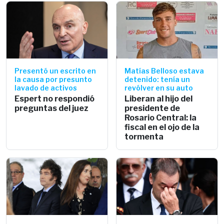
Presentó un escrito en
Matías Belloso estava
la causa por presunto
detenido: tenía un
lavado de activos
revólver en su auto
Espert no respondió
Liberan al hijo del
preguntas del juez
presidente de
Rosario Central: la
fiscal en el ojo de la
tormenta