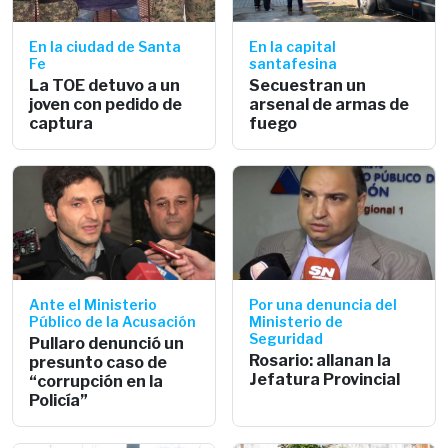
En la ciudad de Santa
En la capital
Fe
santafesina
La TOE detuvo a un
Secuestran un
joven con pedido de
arsenal de armas de
captura
fuego
Ante el Ministerio
Por una denuncia del
Público de la Acusación
Ministerio de
Seguridad
Pullaro denunció un
Rosario: allanan la
presunto caso de
Jefatura Provincial
“corrupción en la
Policía”