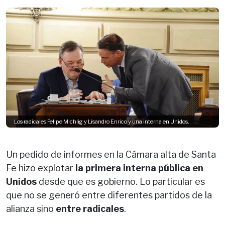
Los radicales Felipe Michlig y Lisandro Enrico y una interna en Unidos.
Un pedido de informes en la Cámara alta de Santa
Fe hizo explotar
la primera interna pública en
Unidos
desde que es gobierno. Lo particular es
que no se generó entre diferentes partidos de la
alianza sino
entre radicales
.