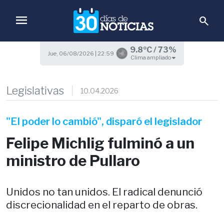
menu
search
9.8ºC / 73%
Jue, 06/08/2026 | 22:59
Clima ampliado
Legislativas
10.04.2026
"El poder lo cambió", disparó el legislador
Felipe Michlig fulminó a un
ministro de Pullaro
Unidos no tan unidos. El radical denunció
discrecionalidad en el reparto de obras.