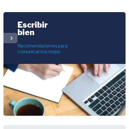
Escribir
bien
chevron_right
Recomendaciones para
comunicarnos mejor.