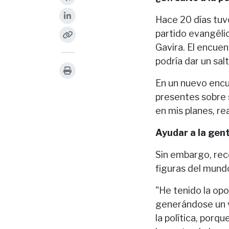
Hace 20 días tuvo
partido evangélic
Gavira. El encuen
podría dar un salt
En un nuevo encue
presentes sobre s
en mis planes, re
Ayudar a la gen
Sin embargo, rec
figuras del mundo
"He tenido la op
generándose un v
la política, porq