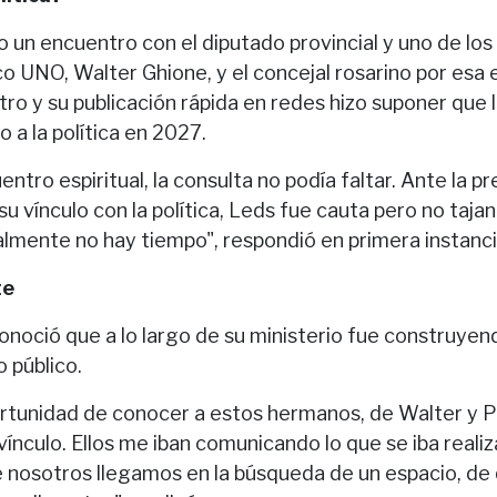
 un encuentro con el diputado provincial y uno de los
o UNO, Walter Ghione, y el concejal rosarino por esa 
tro y su publicación rápida en redes hizo suponer que 
o a la política en 2027.
ntro espiritual, la consulta no podía faltar. Ante la p
u vínculo con la política, Leds fue cauta pero no taja
almente no hay tiempo", respondió en primera instanci
te
onoció que a lo largo de su ministerio fue construyen
 público.
ortunidad de conocer a estos hermanos, de Walter y P
ínculo. Ellos me iban comunicando lo que se iba reali
ue nosotros llegamos en la búsqueda de un espacio, de