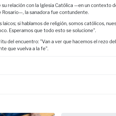
su relación con la Iglesia Católica —en un contexto d
de Rosario—, la sanadora fue contundente.
 laicos; si hablamos de religión, somos católicos, nue
co. Esperamos que todo esto se solucione".
íritu del encuentro: "Van a ver que hacemos el rezo de
nte que vuelva a la fe".