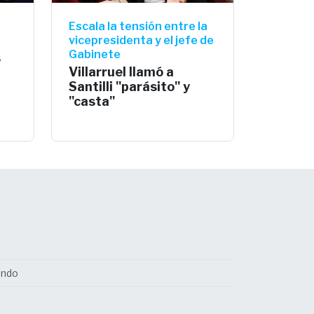
Escala la tensión entre la
vicepresidenta y el jefe de
Gabinete
s
Villarruel llamó a
Santilli "parásito" y
"casta"
undo