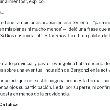
ar alimentos", explicó.
...
ó tener ambiciones propias en ese terreno —"para mí l
en mis planes ni mucho menos"—, dejó una frase que a
Si Dios nos invita, ahí estaremos. La última palabra la 
iputado provincial y pastor evangélico había encendid
s sobre una eventual incursión de Bergonzi en la activ
dor aclaró que no existió ninguna propuesta formal, a
nos ojos su participación. Leda, por su parte, ni confi
puesta en manos de la providencia.
 Católica