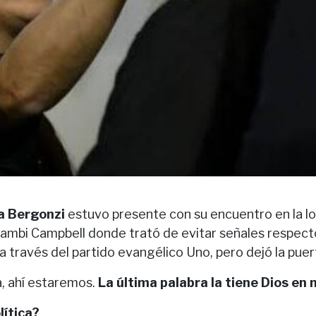
a Bergonzi
estuvo presente con su encuentro en la lo
lambi Campbell donde trató de evitar señales respecto
ca a través del partido evangélico Uno, pero dejó la pue
ta, ahí estaremos.
La última palabra la tiene Dios en 
lítica?