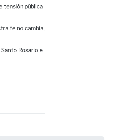
e tensión pública
stra fe no cambia,
l Santo Rosario e