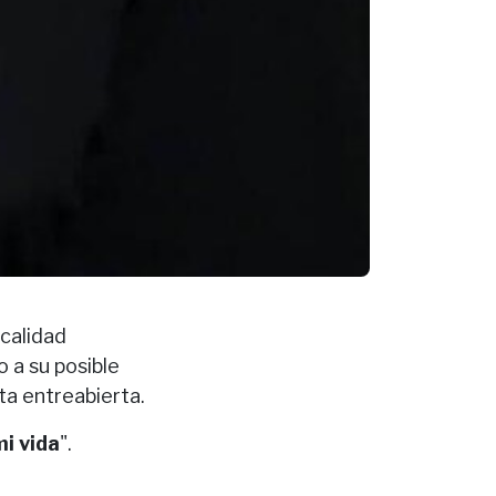
calidad
 a su posible
rta entreabierta.
mi vida
".