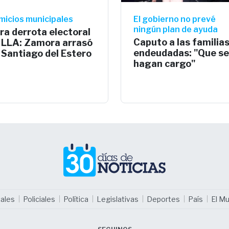
micios municipales
El gobierno no prevé
ningún plan de ayuda
ra derrota electoral
Caputo a las familia
 LLA: Zamora arrasó
endeudadas: "Que se
 Santiago del Estero
hagan cargo"
ales
Policiales
Política
Legislativas
Deportes
País
El M