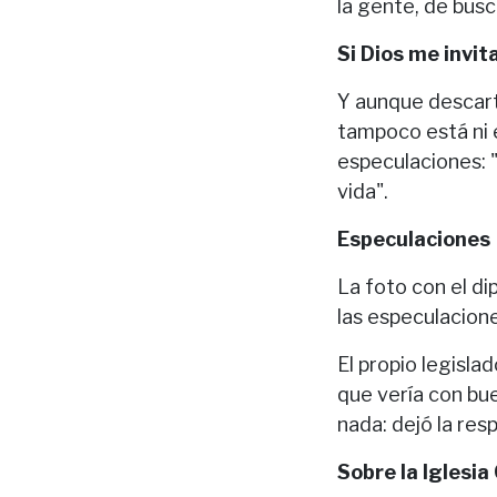
la gente, de busc
Si Dios me invita
Y aunque descart
tampoco está ni 
especulaciones: "
vida".
Especulaciones
La foto con el d
las especulacione
El propio legisla
que vería con bue
nada: dejó la res
Sobre la Iglesia