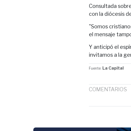
Consultada sobre 
con la diócesis 
"Somos cristianos
el mensaje tampo
Y anticipó el esp
invitamos a la ge
La Capital
Fuente:
COMENTARIOS