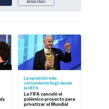
RESULTADO
La oposición más
contundente llegó desde
la UEFA
La FIFA canceló el
sly
polémico proyecto para
privatizar el Mundial