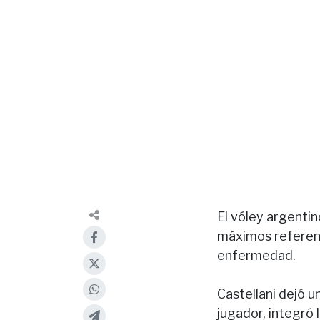
El vóley argentin
máximos referente
enfermedad.
Castellani dejó 
jugador, integró 