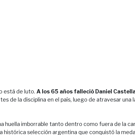
o está de luto.
A los 65 años falleció Daniel Castell
s de la disciplina en el país, luego de atravesar una 
una huella imborrable tanto dentro como fuera de la c
la histórica selección argentina que conquistó la med