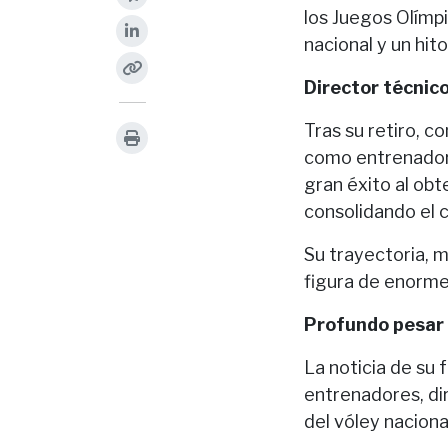
los Juegos Olímp
nacional y un hi
Director técnic
Tras su retiro, c
como entrenador d
gran éxito al ob
consolidando el c
Su trayectoria, 
figura de enorme
Profundo pesar
La noticia de su
entrenadores, di
del vóley naciona