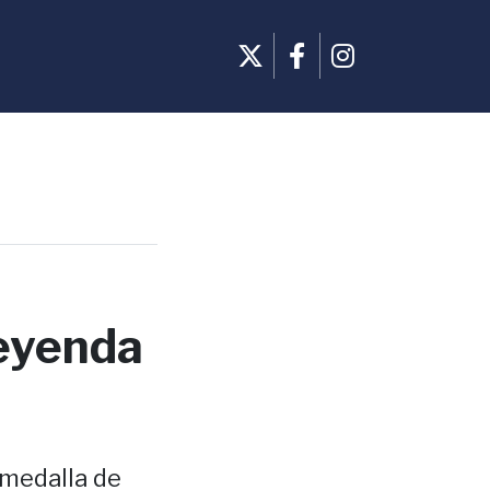
leyenda
 medalla de