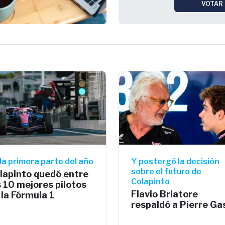
VOTAR
la primera parte del año
Y postergó la decisión
sobre el futuro de
lapinto quedó entre
Colapinto
s 10 mejores pilotos
Flavio Briatore
 la Fórmula 1
respaldó a Pierre Ga