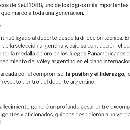
icos de Seúl 1988, uno de los logros más importantes 
to que marcó a toda una generación.
o
ontinuó ligado al deporte desde la dirección técnica. 
e la selección argentina y, bajo su conducción, el eq
tener la medalla de oro en los Juegos Panamericanos 
recimiento del vóley argentino en el plano internacion
marcada por el compromiso,
la pasión y el liderazgo
, 
 respeto dentro del deporte argentino.
 fallecimiento generó un profundo pesar entre excom
rigentes y aficionados, quienes despidieron a un ve
l.