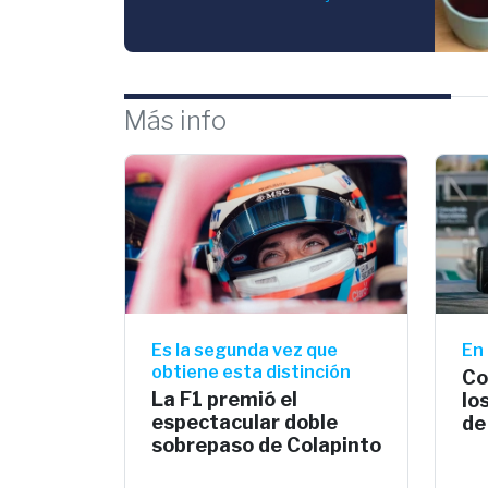
Más info
Es la segunda vez que
En 
obtiene esta distinción
Co
La F1 premió el
lo
espectacular doble
de
sobrepaso de Colapinto