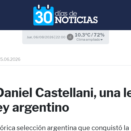
10.3ºC / 72%
Jue, 06/08/2026 | 22:00
Clima ampliado
25.06.2026
aniel Castellani, una 
ey argentino
stórica selección argentina que conquistó la