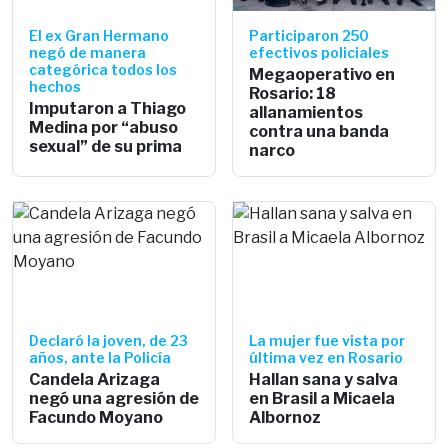
El ex Gran Hermano
Participaron 250
negó de manera
efectivos policiales
categórica todos los
Megaoperativo en
hechos
Rosario: 18
Imputaron a Thiago
allanamientos
Medina por “abuso
contra una banda
sexual” de su prima
narco
Declaró la joven, de 23
La mujer fue vista por
años, ante la Policía
última vez en Rosario
Candela Arizaga
Hallan sana y salva
negó una agresión de
en Brasil a Micaela
Facundo Moyano
Albornoz