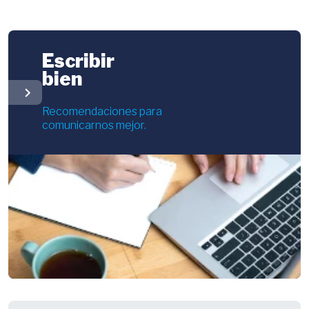
Escribir
bien
chevron_right
Recomendaciones para
comunicarnos mejor.