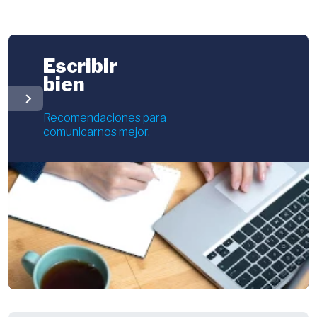
Escribir
bien
chevron_right
Recomendaciones para
comunicarnos mejor.