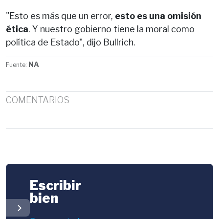
"Esto es más que un error,
esto es una omisión
ética
. Y nuestro gobierno tiene la moral como
política de Estado", dijo Bullrich.
NA
Fuente:
COMENTARIOS
Escribir
bien
chevron_right