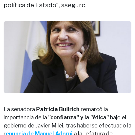
política de Estado", aseguró.
La senadora
Patricia Bullrich
remarcó la
importancia de la
"confianza" y la "ética"
bajo el
gobierno de Javier Milei, tras haberse efectuado la
r
enuncia de Manuel Adorni
a la Jefatura de