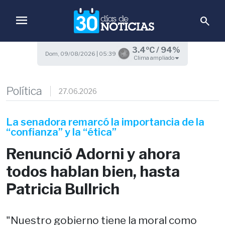
menu
search
3.4ºC / 94%
Dom, 09/08/2026 | 05:39
Clima ampliado
Política
27.06.2026
La senadora remarcó la importancia de la
“confianza” y la “ética”
Renunció Adorni y ahora
todos hablan bien, hasta
Patricia Bullrich
"Nuestro gobierno tiene la moral como