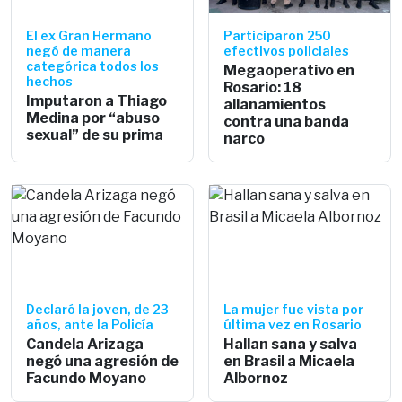
El ex Gran Hermano
Participaron 250
negó de manera
efectivos policiales
categórica todos los
Megaoperativo en
hechos
Rosario: 18
Imputaron a Thiago
allanamientos
Medina por “abuso
contra una banda
sexual” de su prima
narco
Declaró la joven, de 23
La mujer fue vista por
años, ante la Policía
última vez en Rosario
Candela Arizaga
Hallan sana y salva
negó una agresión de
en Brasil a Micaela
Facundo Moyano
Albornoz