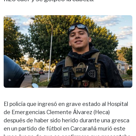
El policía que ingresó en grave estado al Hospital
de Emergencias Clemente Álvarez (Heca)
después de haber sido herido durante una gresca
en un partido de fútbol en Carcarañá murió este