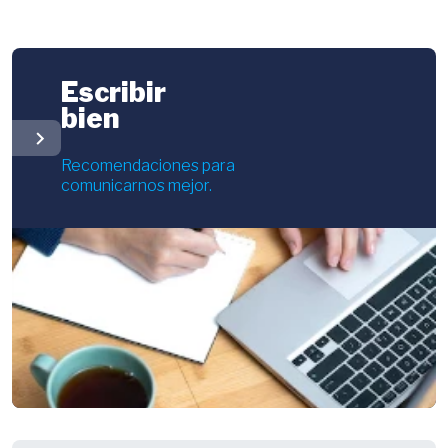
Escribir
bien
chevron_right
Recomendaciones para
comunicarnos mejor.