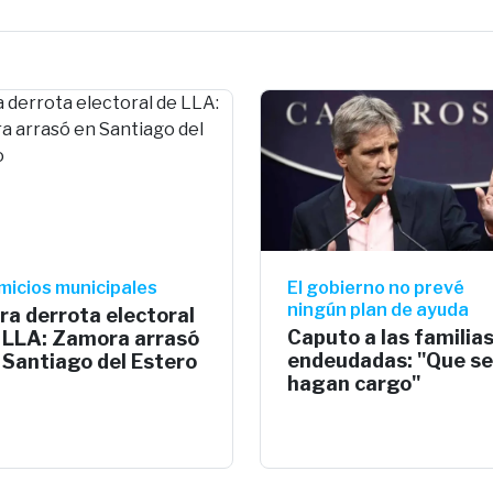
micios municipales
El gobierno no prevé
ningún plan de ayuda
ra derrota electoral
Caputo a las familia
 LLA: Zamora arrasó
endeudadas: "Que se
 Santiago del Estero
hagan cargo"