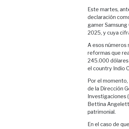
Este martes, ante
declaración como
gamer Samsung O
2025, y cuya cifr
A esos números s
reformas que rea
245.000 dólares 
el country Indio 
Por el momento, P
de la Dirección 
Investigaciones (
Bettina Angeletti
patrimonial.
En el caso de que