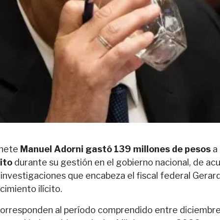
inete
Manuel Adorni gastó 139 millones de pesos
a
ito
durante su gestión en el gobierno nacional, de ac
investigaciones que encabeza el fiscal federal Gerard
imiento ilícito.
orresponden al período comprendido entre diciembr