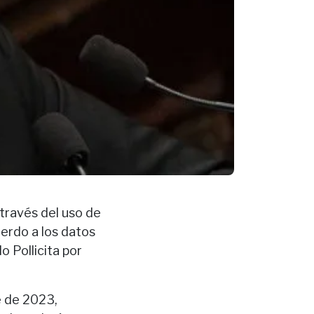
 través del uso de
uerdo a los datos
o Pollicita por
e de 2023,