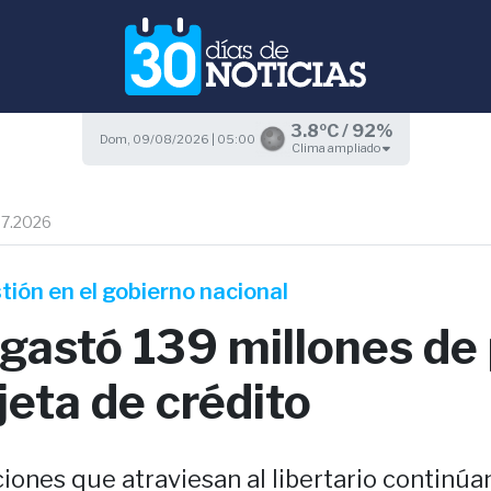
3.8ºC / 92%
Dom, 09/08/2026 | 05:00
Clima ampliado
07.2026
tión en el gobierno nacional
 gastó 139 millones de
jeta de crédito
ciones que atraviesan al libertario continúa