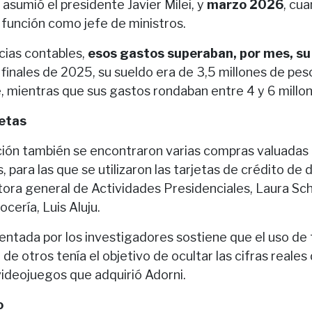
sumió el presidente Javier Milei, y
marzo 2026
, cu
unción como jefe de ministros.
cias contables,
esos gastos superaban, por mes, su 
finales de 2025, su sueldo era de 3,5 millones de pes
 mientras que sus gastos rondaban entre 4 y 6 millo
jetas
ción también se encontraron varias compras valuadas
, para las que se utilizaron las tarjetas de crédito d
ctora general de Actividades Presidenciales, Laura Sc
cería, Luis Aluju.
entada por los investigadores sostiene que el uso de 
de otros tenía el objetivo de ocultar las cifras reales
videojuegos que adquirió Adorni.
o