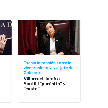
Escala la tensión entre la
vicepresidenta y el jefe de
Gabinete
s
Villarruel llamó a
Santilli "parásito" y
"casta"