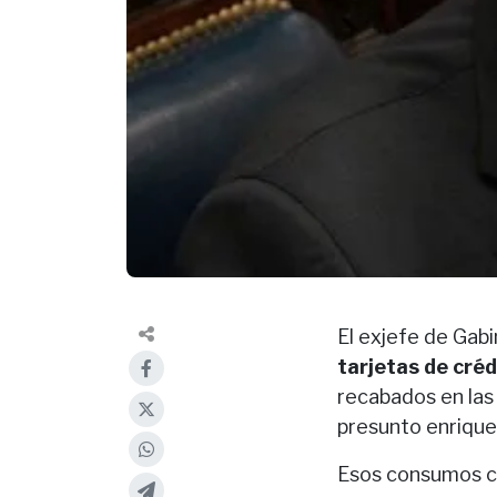
El exjefe de Gab
tarjetas de créd
recabados en las 
presunto enriquec
Esos consumos c