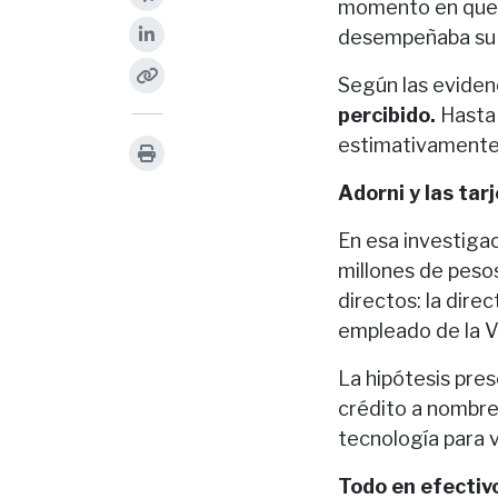
momento en que a
desempeñaba su f
Según las eviden
percibido.
Hasta 
estimativamente,
Adorni y las tar
En esa investiga
millones de pesos
directos: la dire
empleado de la Vo
La hipótesis pres
crédito a nombre 
tecnología para 
Todo en efectiv