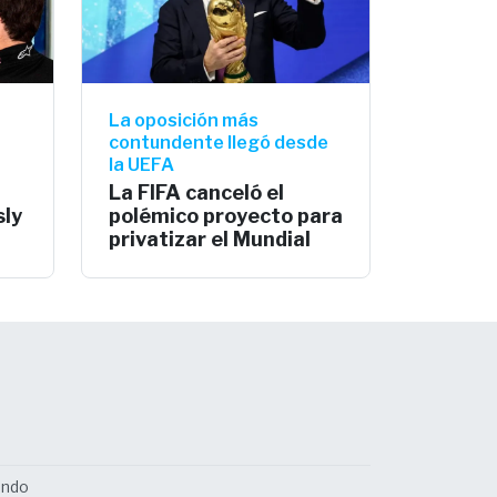
La oposición más
contundente llegó desde
la UEFA
La FIFA canceló el
sly
polémico proyecto para
privatizar el Mundial
undo