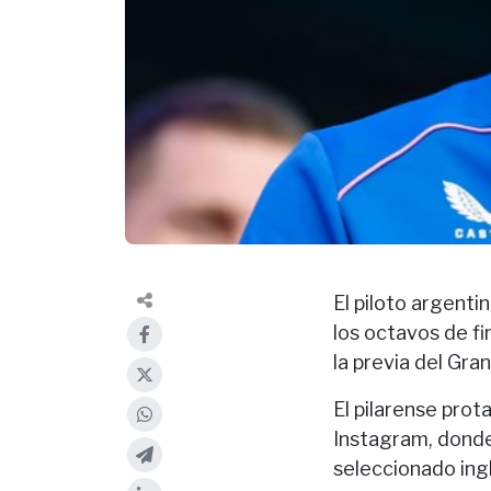
El piloto argenti
los octavos de fi
la previa del Gr
El pilarense prot
Instagram, donde
seleccionado ing