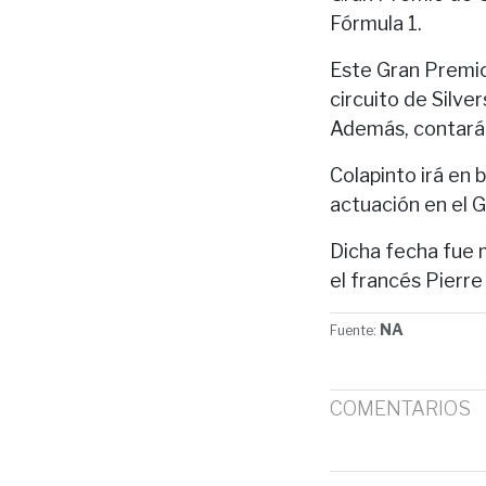
Fórmula 1.
Este Gran Premio,
circuito de Silve
Además, contará 
Colapinto irá en 
actuación en el G
Dicha fecha fue 
el francés Pierr
NA
Fuente:
COMENTARIOS