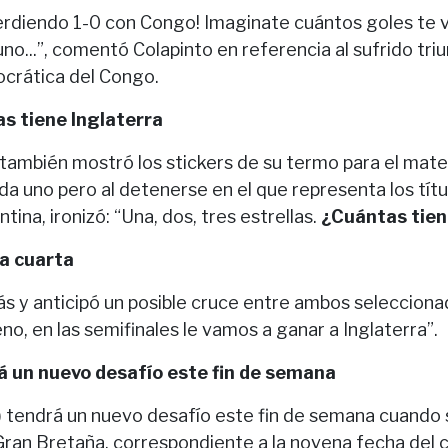
erdiendo 1-0 con Congo! Imaginate cuántos goles te 
uno...”, comentó Colapinto en referencia al sufrido tri
crática del Congo.
as tiene Inglaterra
también mostró los stickers de su termo para el mate 
da uno pero al detenerse en el que representa los tít
tina, ironizó: “Una, dos, tres estrellas.
¿Cuántas tien
a cuarta
s y anticipó un posible cruce entre ambos seleccion
eno, en las semifinales le vamos a ganar a Inglaterra”.
á un nuevo desafío este fin de semana
) tendrá un nuevo desafío este fin de semana cuando s
ran Bretaña, correspondiente a la novena fecha del