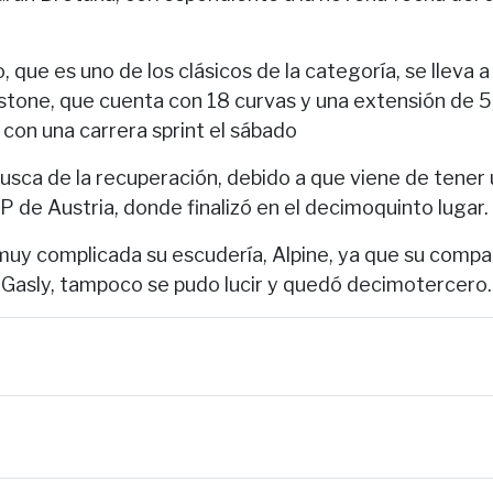
 que es uno de los clásicos de la categoría, se lleva a
rstone, que cuenta con 18 curvas y una extensión de 5
con una carrera sprint el sábado
busca de la recuperación, debido a que viene de tener 
P de Austria, donde finalizó en el decimoquinto lugar.
muy complicada su escudería, Alpine, ya que su compa
e Gasly, tampoco se pudo lucir y quedó decimotercero.