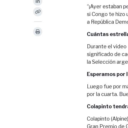
“¡Ayer estaban p
si Congo te hizo 
a República Demo
Cuántas estrell
Durante el video 
significado de ca
la Selección argen
Esperamos por l
Luego fue por má
por la cuarta. Bu
Colapinto tendr
Colapinto (Alpine
Gran Premio de G