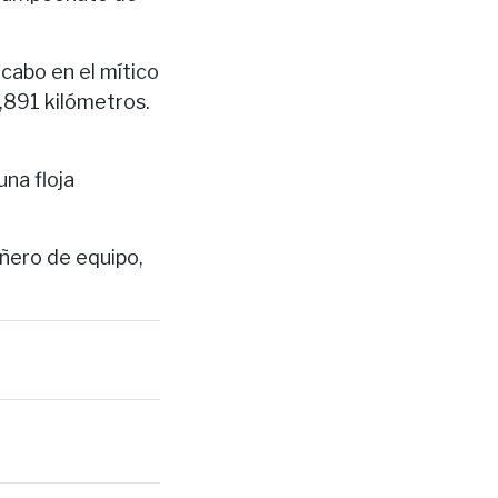
 cabo en el mítico
,891 kilómetros.
una floja
ñero de equipo,