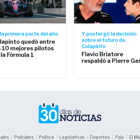
la primera parte del año
Y postergó la decisión
sobre el futuro de
lapinto quedó entre
Colapinto
s 10 mejores pilotos
Flavio Briatore
 la Fórmula 1
respaldó a Pierre Ga
ales
Policiales
Política
Legislativas
Deportes
País
El M