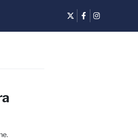
ra
ne.