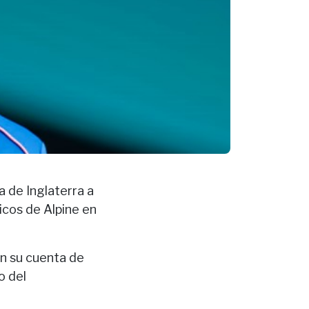
a de Inglaterra a
icos de Alpine en
en su cuenta de
o del