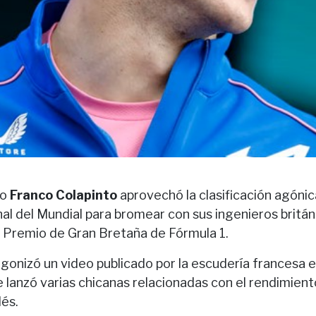
no
Franco Colapinto
aprovechó la clasificación agónic
nal del Mundial para bromear con sus ingenieros britán
an Premio de Gran Bretaña de Fórmula 1.
agonizó un video publicado por la escudería francesa 
 lanzó varias chicanas relacionadas con el rendimient
lés.