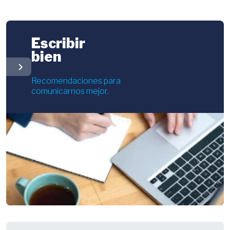
Escribir
bien
chevron_right
Recomendaciones para
comunicarnos mejor.