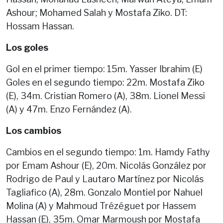
Ashour; Mohamed Salah y Mostafa Ziko. DT:
Hossam Hassan.
Los goles
Gol en el primer tiempo: 15m. Yasser Ibrahim (E)
Goles en el segundo tiempo: 22m. Mostafa Ziko
(E), 34m. Cristian Romero (A), 38m. Lionel Messi
(A) y 47m. Enzo Fernández (A).
Los cambios
Cambios en el segundo tiempo: 1m. Hamdy Fathy
por Emam Ashour (E), 20m. Nicolás González por
Rodrigo de Paul y Lautaro Martínez por Nicolás
Tagliafico (A), 28m. Gonzalo Montiel por Nahuel
Molina (A) y Mahmoud Trézéguet por Hassem
Hassan (E), 35m. Omar Marmoush por Mostafa