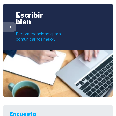
Escribir
bien
chevron_right
Recomendaciones para
comunicarnos mejor.
Encuesta