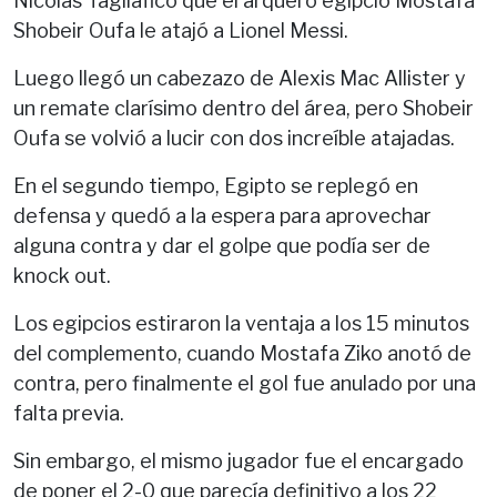
Nicolás Tagliafico que el arquero egipcio Mostafa
Shobeir Oufa le atajó a Lionel Messi.
Luego llegó un cabezazo de Alexis Mac Allister y
un remate clarísimo dentro del área, pero Shobeir
Oufa se volvió a lucir con dos increíble atajadas.
En el segundo tiempo, Egipto se replegó en
defensa y quedó a la espera para aprovechar
alguna contra y dar el golpe que podía ser de
knock out.
Los egipcios estiraron la ventaja a los 15 minutos
del complemento, cuando Mostafa Ziko anotó de
contra, pero finalmente el gol fue anulado por una
falta previa.
Sin embargo, el mismo jugador fue el encargado
de poner el 2-0 que parecía definitivo a los 22