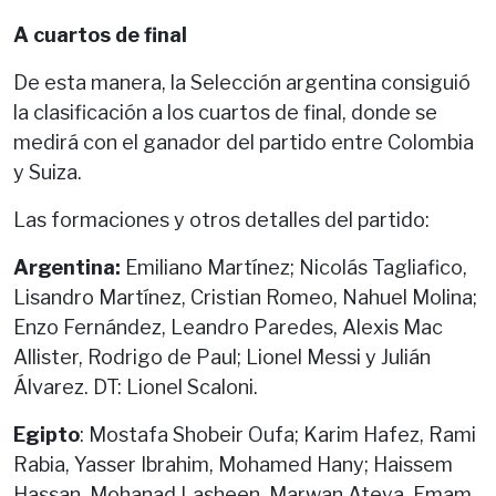
A cuartos de final
De esta manera, la Selección argentina consiguió
la clasificación a los cuartos de final, donde se
medirá con el ganador del partido entre Colombia
y Suiza.
Las formaciones y otros detalles del partido:
Argentina:
Emiliano Martínez; Nicolás Tagliafico,
Lisandro Martínez, Cristian Romeo, Nahuel Molina;
Enzo Fernández, Leandro Paredes, Alexis Mac
Allister, Rodrigo de Paul; Lionel Messi y Julián
Álvarez. DT: Lionel Scaloni.
Egipto
: Mostafa Shobeir Oufa; Karim Hafez, Rami
Rabia, Yasser Ibrahim, Mohamed Hany; Haissem
Hassan, Mohanad Lasheen, Marwan Ateya, Emam