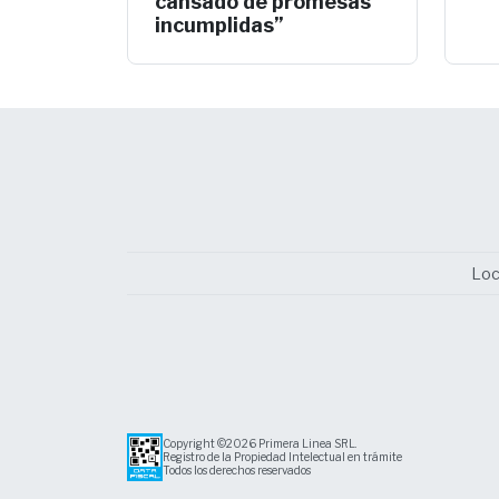
cansado de promesas
incumplidas”
Loc
Copyright ©2026 Primera Linea SRL.
Registro de la Propiedad Intelectual en trámite
Todos los derechos reservados