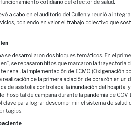
 funcionamiento cotidiano del efector de salud.
levó a cabo en el auditorio del Cullen y reunió a integr
rvicios, poniendo en valor el trabajo colectivo que sos
llen
a se desarrollaron dos bloques temáticos. En el pri
llen”, se repasaron hitos que marcaron la trayectoria 
ante renal, la implementación de ECMO (Oxigenación 
a realización de la primera ablación de corazón en un
ca de asistolia controlada, la inundación del hospital y
el hospital de campaña durante la pandemia de COVI
ol clave para lograr descomprimir el sistema de salud 
ontagios.
paciente