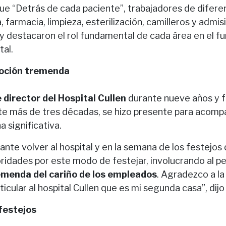
que “Detrás de cada paciente”, trabajadores de difer
farmacia, limpieza, esterilización, camilleros y admi
 y destacaron el rol fundamental de cada área en el 
tal.
moción tremenda
 director del Hospital Cullen
durante nueve años y f
nte más de tres décadas, se hizo presente para acomp
a significativa.
te volver al hospital y en la semana de los festejos 
toridades por este modo de festejar, involucrando al p
menda del cariño de los empleados
. Agradezco a la
ticular al hospital Cullen que es mi segunda casa”, dijo
festejos