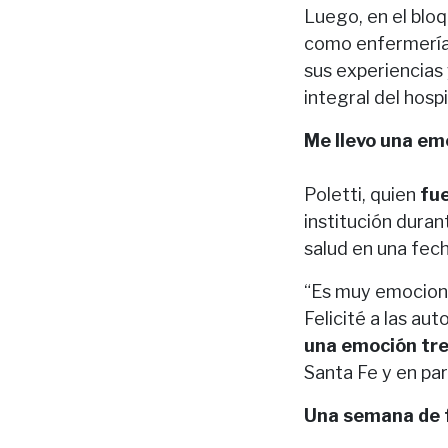
Luego, en el blo
como enfermería, 
sus experiencias
integral del hospi
Me llevo una e
Poletti, quien
fue
institución dura
salud en una fech
“Es muy emocionan
Felicité a las au
una emoción tre
Santa Fe y en par
Una semana de 