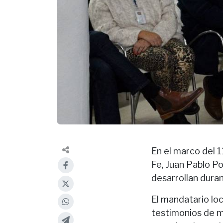
En el marco del 1
Fe, Juan Pablo P
desarrollan duran
El mandatario loc
testimonios de m