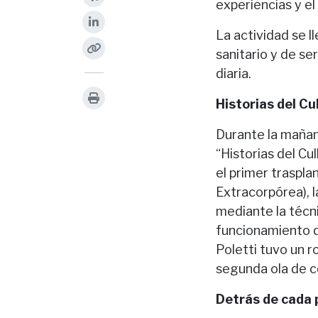
experiencias y el
La actividad se l
sanitario y de se
diaria.
Historias del Cu
Durante la mañan
“Historias del Cu
el primer traspl
Extracorpórea), l
mediante la técni
funcionamiento d
Poletti tuvo un r
segunda ola de c
Detrás de cada 