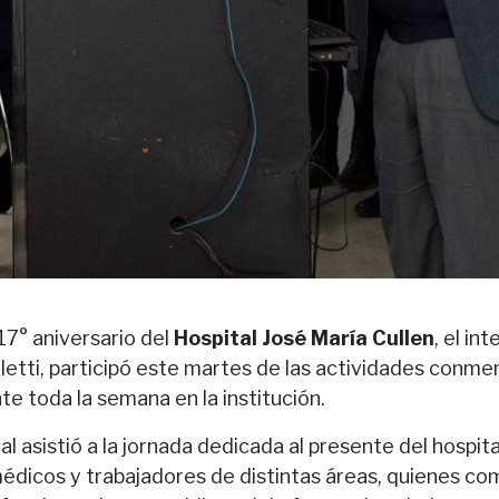
17° aniversario del
Hospital José María Cullen
, el i
oletti, participó este martes de las actividades conm
te toda la semana en la institución.
al asistió a la jornada dedicada al presente del hospita
édicos y trabajadores de distintas áreas, quienes co