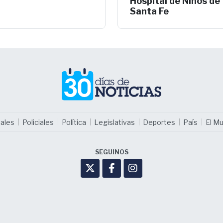
Hospital de Niños de
Santa Fe
ales
Policiales
Política
Legislativas
Deportes
País
El M
SEGUINOS