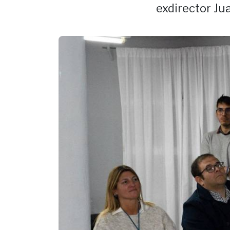
exdirector Jua