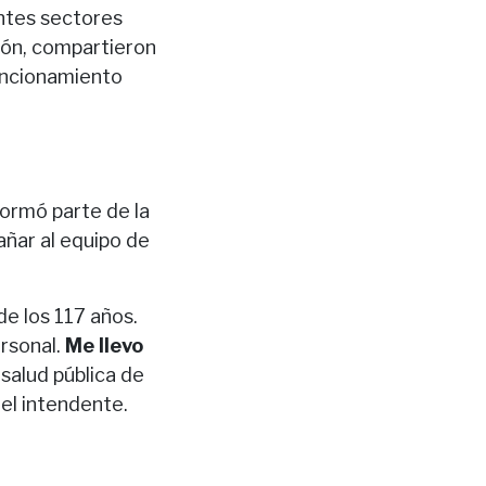
entes sectores
sión, compartieron
funcionamiento
ormó parte de la
añar al equipo de
de los 117 años.
ersonal.
Me llevo
 salud pública de
 el intendente.