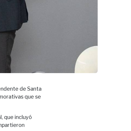
ntendente de Santa
emorativas que se
l, que incluyó
mpartieron