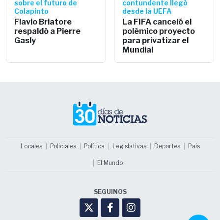
sobre el futuro de
contundente llegó
Colapinto
desde la UEFA
Flavio Briatore
La FIFA canceló el
respaldó a Pierre
polémico proyecto
Gasly
para privatizar el
Mundial
Locales
Policiales
Política
Legislativas
Deportes
País
El Mundo
SEGUINOS